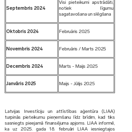
Visi pieteikumi apstrādāti,
Septembris 2024
notiek līgumu
sagatavošana un slēgšana
Oktobris 2024
Februāris 2025
Novembris 2024
Februāris / Marts 2025
Decembris 2024
Marts - Maijs 2025
Janvāris 2025
Maijs - Jūlijs 2025
Latvijas Investīciju un attīstības aģentūra (LIAA)
turpinās pieteikumu pieņemšanu līdz brīdim, kad tiks
sasniegts pieejamā finansējuma apjoms. LIAA informē,
ka uz 2025. gada 18. februāri LIAA iesniegtajos