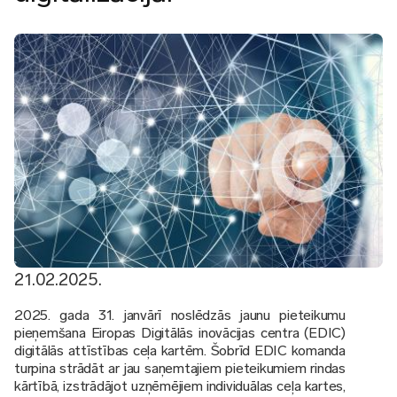
21.02.2025.
2025. gada 31. janvārī noslēdzās jaunu pieteikumu
pieņemšana Eiropas Digitālās inovācijas centra (EDIC)
digitālās attīstības ceļa kartēm. Šobrīd EDIC komanda
turpina strādāt ar jau saņemtajiem pieteikumiem rindas
kārtībā, izstrādājot uzņēmējiem individuālas ceļa kartes,