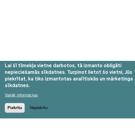
Lai šī tīmekļa vietne darbotos, tā izmanto obligāti
nepieciešamās sīkdatnes. Turpinot lietot šo vietni, Jūs
piekrītat, ka tiks izmantotas analītiskās un mārketinga
sīkdatnes.
Vairāk informācijas
Piekrītu
Nepiekrītu