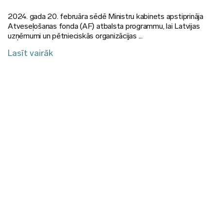
2024. gada 20. februāra sēdē Ministru kabinets apstiprināja
Atveseļošanas fonda (AF) atbalsta programmu, lai Latvijas
uzņēmumi un pētnieciskās organizācijas ...
Lasīt vairāk