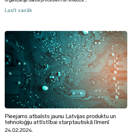
Lasīt vairāk
Attēls
Pieejams atbalsts jaunu Latvijas produktu un
tehnoloģiju attīstībai starptautiskā līmenī
24.02.2024.