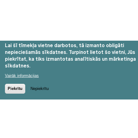
Lai šī tīmekļa vietne darbotos, tā izmanto obligāti
nepieciešamās sīkdatnes. Turpinot lietot šo vietni, Jūs
piekrītat, ka tiks izmantotas analītiskās un mārketinga
sīkdatnes.
Vairāk informācijas
Piekrītu
Nepiekrītu